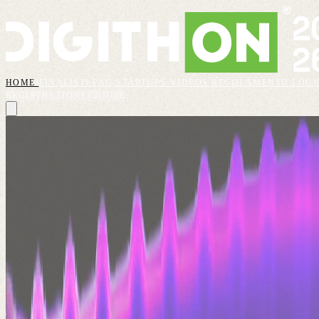
HOME
FINALISTI
FAQ
STARTUPS
VIDEOS
REGOLAMENTO
LOGI
REGISTRAZIONI CHIUSE