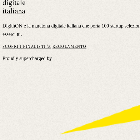
digitale
italiana
DigithON è la maratona digitale italiana che porta 100 startup selezio
esserci tu.
SCOPRI I FINALISTI 🚀
REGOLAMENTO
Proudly supercharged by