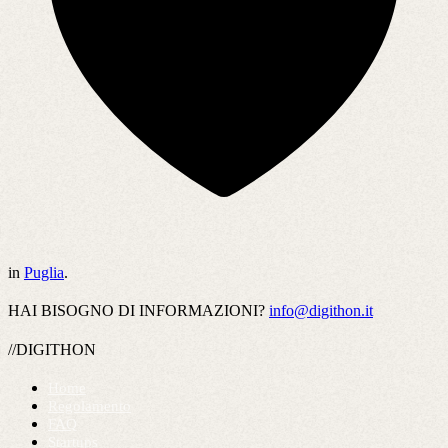
in
Puglia
.
HAI BISOGNO DI INFORMAZIONI?
info@digithon.it
//DIGITHON
Home
Regolamento
FAQ
Startups