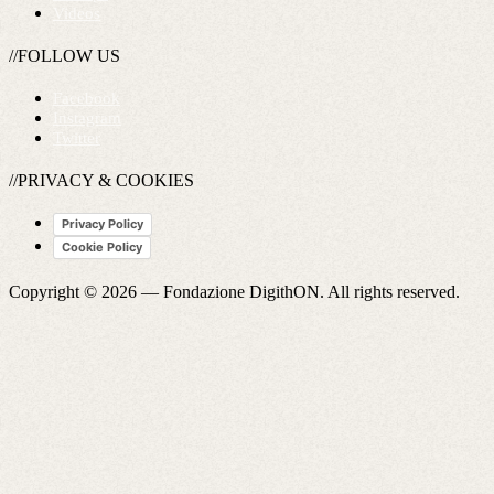
Videos
//FOLLOW US
Facebook
Instagram
Twitter
//PRIVACY & COOKIES
Privacy Policy
Cookie Policy
Copyright © 2026 —
Fondazione DigithON
. All rights reserved.