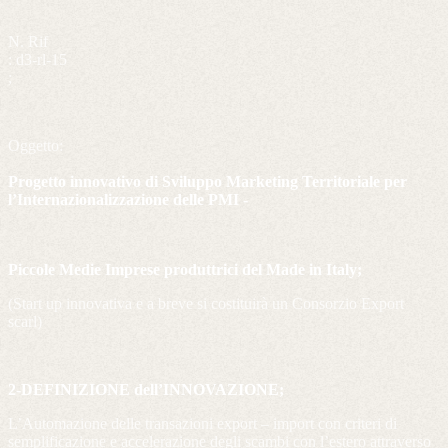
N. Rif
: d3-rl-15
;
Oggetto:
Progetto innovativo di Sviluppo Marketing Territoriale per
l’Internazionalizzazione delle PMI -
Piccole Medie Imprese produttrici del Made in Italy;
(Start up innovativa e a breve si costituirà un Consorzio Export
scarl)
2-DEFINIZIONE dell’INNOVAZIONE;
L’Automazione delle transazioni export – import con criteri di
semplificazione e accelerazione degli scambi con l’estero attraverso