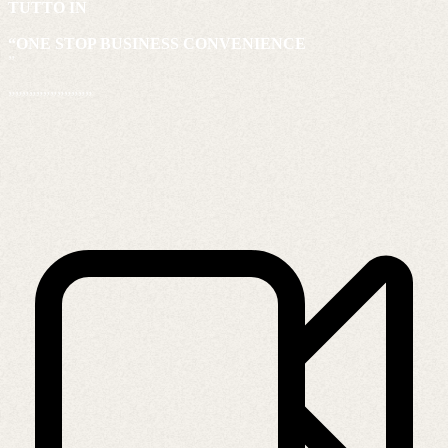
TUTTO IN
“ONE STOP BUSINESS CONVENIENCE
”
””””””””””””