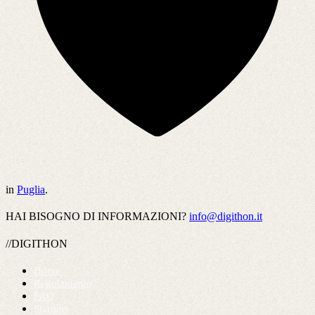
in
Puglia
.
HAI BISOGNO DI INFORMAZIONI?
info@digithon.it
//DIGITHON
Home
Regolamento
FAQ
Startups