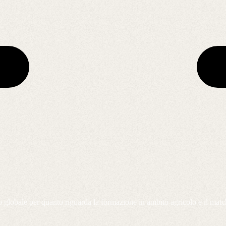
ello globale per quanto riguarda la formazione in ambito agricolo e il ma