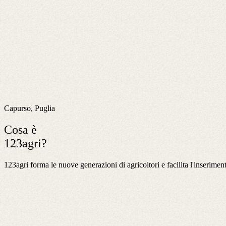
Capurso, Puglia
Cosa è
123agri?
123agri forma le nuove generazioni di agricoltori e facilita l'inserime