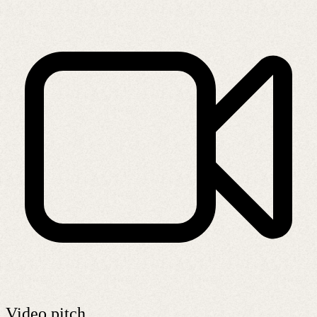
Video pitch