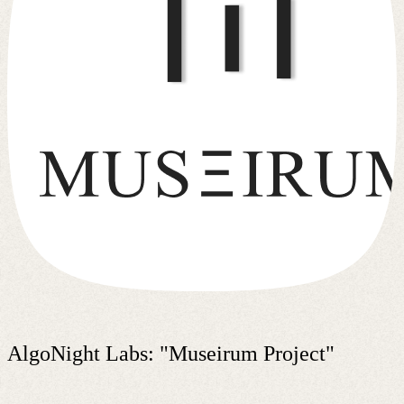
AlgoNight Labs: "Museirum Project"