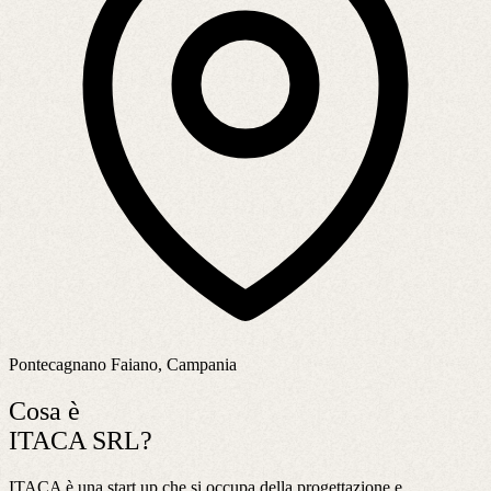
Pontecagnano Faiano, Campania
Cosa è
ITACA SRL?
ITACA è una start up che si occupa della progettazione e