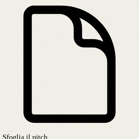
Sfoglia il pitch