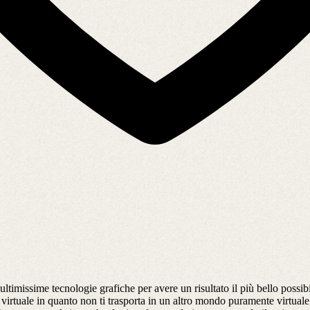
ltimissime tecnologie grafiche per avere un risultato il più bello possibile
 virtuale in quanto non ti trasporta in un altro mondo puramente virtuale,