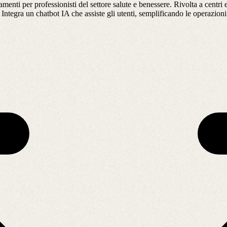
nti per professionisti del settore salute e benessere. Rivolta a centri est
te. Integra un chatbot IA che assiste gli utenti, semplificando le operazio