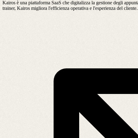
Kairos è una piattaforma SaaS che digitalizza la gestione degli appuntame
trainer, Kairos migliora l'efficienza operativa e l'esperienza del clien