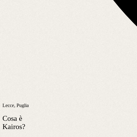
Lecce, Puglia
Cosa è
Kairos?