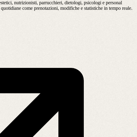
etici, nutrizionisti, parrucchieri, dietologi, psicologi e personal
ni quotidiane come prenotazioni, modifiche e statistiche in tempo reale.