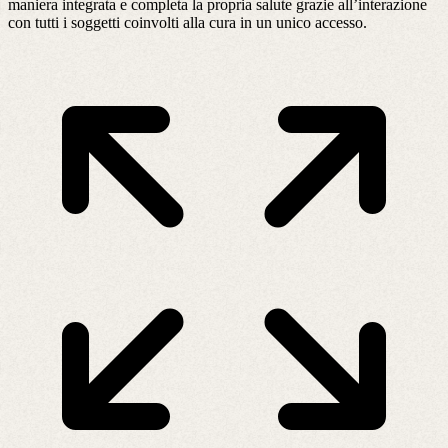
maniera integrata e completa la propria salute grazie all’interazione
con tutti i soggetti coinvolti alla cura in un unico accesso.