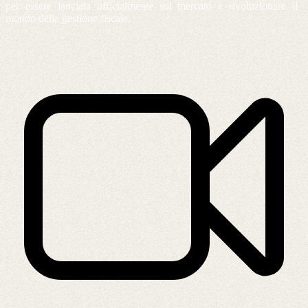
per essere lanciata ufficialmente sul mercato e rivoluzionare il
mondo della gestione fiscale.