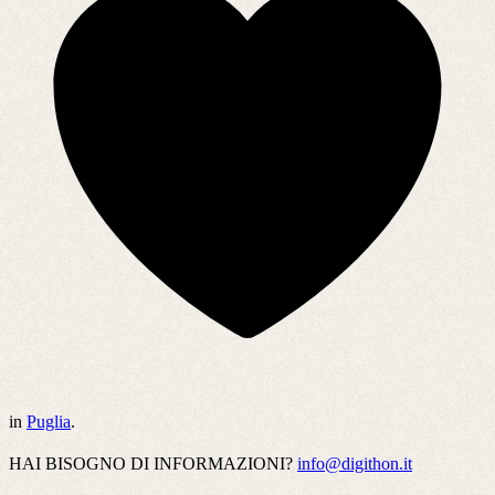
in
Puglia
.
HAI BISOGNO DI INFORMAZIONI?
info@digithon.it