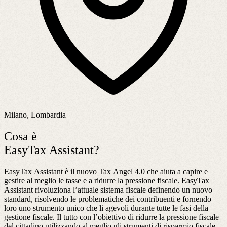
Milano, Lombardia
Cosa è
EasyTax Assistant?
EasyTax Assistant è il nuovo Tax Angel 4.0 che aiuta a capire e
gestire al meglio le tasse e a ridurre la pressione fiscale. EasyTax
Assistant rivoluziona l’attuale sistema fiscale definendo un nuovo
standard, risolvendo le problematiche dei contribuenti e fornendo
loro uno strumento unico che li agevoli durante tutte le fasi della
gestione fiscale. Il tutto con l’obiettivo di ridurre la pressione fiscale
del cittadino utilizzando al meglio gli strumenti di risparmio fiscale.