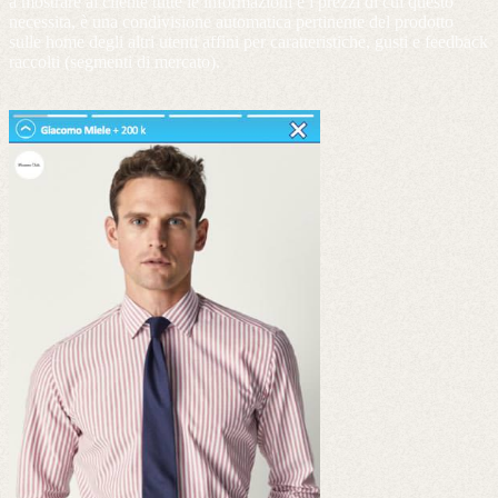
a mostrare al cliente tutte le informazioni e i prezzi di cui questo
necessita, è una condivisione automatica pertinente del prodotto
sulle home degli altri utenti affini per caratteristiche, gusti e feedback
raccolti (segmenti di mercato).