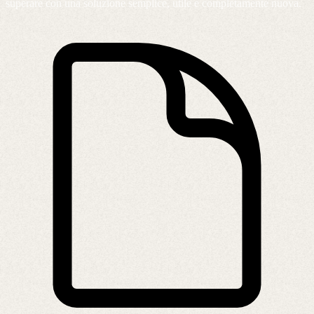
superare con una soluzione semplice, utile e completamente nuova.