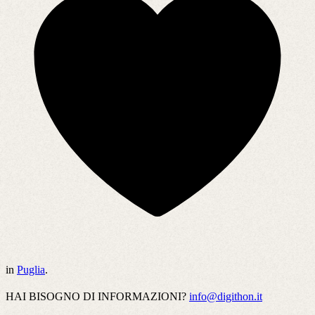
in
Puglia
.
HAI BISOGNO DI INFORMAZIONI?
info@digithon.it