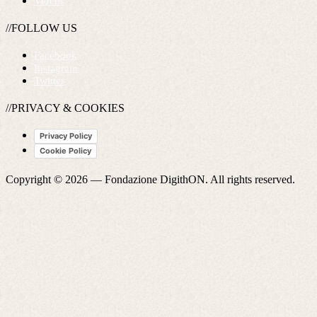
Videos
//FOLLOW US
Facebook
Instagram
Twitter
//PRIVACY & COOKIES
Privacy Policy
Cookie Policy
Copyright © 2026 —
Fondazione DigithON
. All rights reserved.