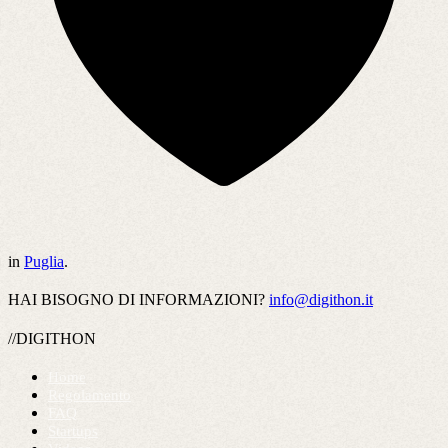
in
Puglia
.
HAI BISOGNO DI INFORMAZIONI?
info@digithon.it
//DIGITHON
Home
Regolamento
FAQ
Startups