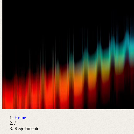
Home
/
Regolamento