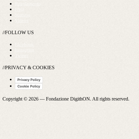
Regolamento
FAQ
Startups
Videos
//FOLLOW US
Facebook
Instagram
Twitter
//PRIVACY & COOKIES
Privacy Policy
Cookie Policy
Copyright © 2026 —
Fondazione DigithON
. All rights reserved.