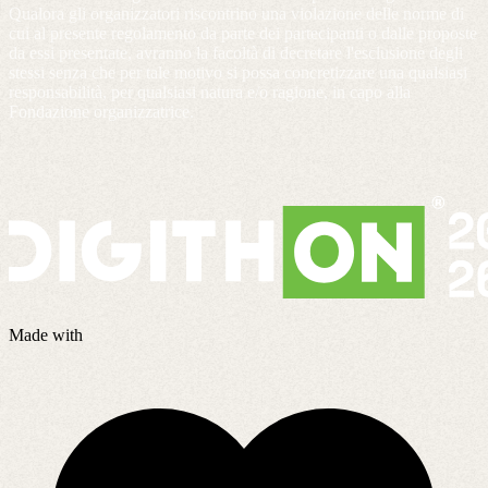
Qualora gli organizzatori riscontrino una violazione delle norme di
cui al presente regolamento da parte dei partecipanti o dalle proposte
da essi presentate, avranno la facoltà di decretare l'esclusione degli
stessi senza che per tale motivo si possa concretizzare una qualsiasi
responsabilità, per qualsiasi natura e/o ragione, in capo alla
Fondazione organizzatrice.
Made with