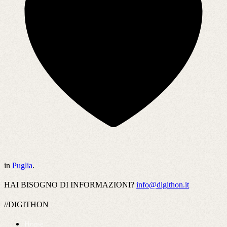
in
Puglia
.
HAI BISOGNO DI INFORMAZIONI?
info@digithon.it
//DIGITHON
Home