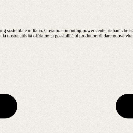
ng sostenibile in Italia. Creiamo computing power center italiani che sia
 la nostra attività offriamo la possibilità ai produttori di dare nuova vita