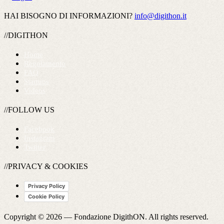
HAI BISOGNO DI INFORMAZIONI?
info@digithon.it
//DIGITHON
Home
Regolamento
FAQ
Startups
Videos
//FOLLOW US
Facebook
Instagram
Twitter
//PRIVACY & COOKIES
Privacy Policy
Cookie Policy
Copyright © 2026 —
Fondazione DigithON
. All rights reserved.