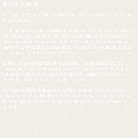
di effetti collaterali.
Il sistema di Aura riadatta la tecnologia usata in campo clinico e ne
fa uso comune.
La tecnologia di Aura consiste in un generatore di corrente integrato
nelle nostre speciali cuffie che con un apposito elettrodo di soli 3
mm, emanano degli impercettibili impulsi elettrici che stimolano il
nervo vago favorendo sensazioni di sollievo e rilassamento, il tutto,
ascoltando la propria musica preferita.
Inoltre, Aura personalizza il trattamento. Connettendosi con le
smartband di uso comune, il software di Aura registrerà in modo
autonomo i valori fisiologici di frequenza cardiaca e calcolerà i
livelli di stress durante l’arco della giornata.
All’utente basterà indossare le cuffie e, tramite l’App sul proprio
smartphone, potrà decidere in maniera immediata se alleviare il mal
di testa o gestire lo stress, il tutto ascoltando la propria musica
preferita.