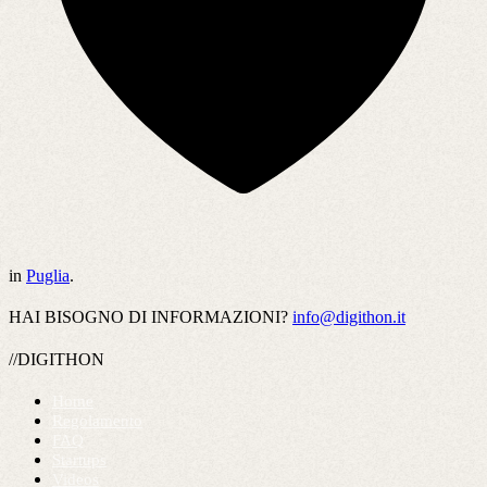
in
Puglia
.
HAI BISOGNO DI INFORMAZIONI?
info@digithon.it
//DIGITHON
Home
Regolamento
FAQ
Startups
Videos