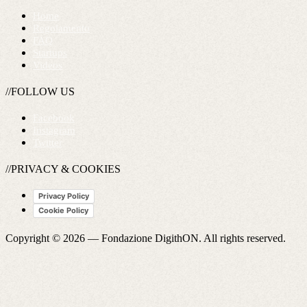
Home
Regolamento
FAQ
Startups
Videos
//FOLLOW US
Facebook
Instagram
Twitter
//PRIVACY & COOKIES
Privacy Policy
Cookie Policy
Copyright © 2026 —
Fondazione DigithON
. All rights reserved.