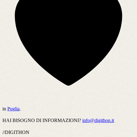
in
Puglia
.
HAI BISOGNO DI INFORMAZIONI?
info@digithon.it
//DIGITHON