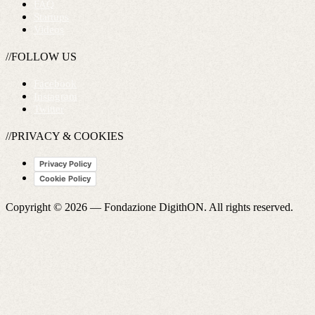
FAQ
Startups
Videos
//FOLLOW US
Facebook
Instagram
Twitter
//PRIVACY & COOKIES
Privacy Policy
Cookie Policy
Copyright © 2026 —
Fondazione DigithON
. All rights reserved.