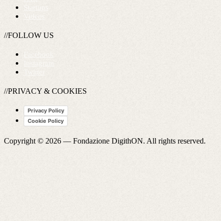
Startups
Videos
//FOLLOW US
Facebook
Instagram
Twitter
//PRIVACY & COOKIES
Privacy Policy
Cookie Policy
Copyright © 2026 —
Fondazione DigithON
. All rights reserved.