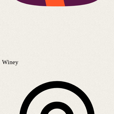
Winey