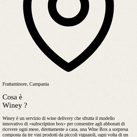
Frattaminore, Campania
Cosa è
Winey ?
Winey è un servizio di wine delivery che sfrutta il modello
innovativo di «subscription box» per consentire agli abbonati di
ricevere ogni mese, direttamente a casa, una Wine Box a sorpresa
composta da tre vini prodotti da piccoli vignaioli, ogni volta di un