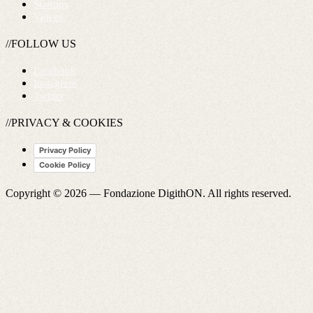
Startups
Videos
//FOLLOW US
Facebook
Instagram
Twitter
//PRIVACY & COOKIES
Privacy Policy
Cookie Policy
Copyright © 2026 —
Fondazione DigithON
. All rights reserved.