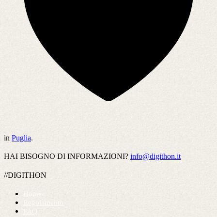
in
Puglia
.
HAI BISOGNO DI INFORMAZIONI?
info@digithon.it
//DIGITHON
Home
Regolamento
FAQ