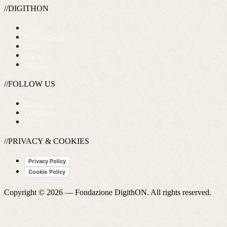
//DIGITHON
Home
Regolamento
FAQ
Startups
Videos
//FOLLOW US
Facebook
Instagram
Twitter
//PRIVACY & COOKIES
Privacy Policy
Cookie Policy
Copyright © 2026 —
Fondazione DigithON
. All rights reserved.