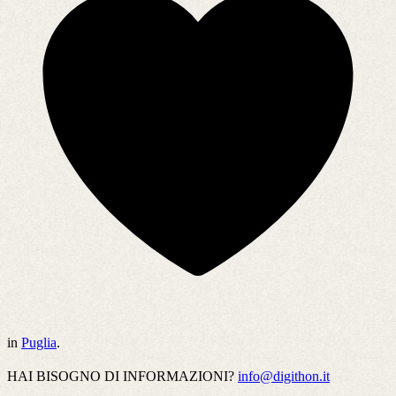
in
Puglia
.
HAI BISOGNO DI INFORMAZIONI?
info@digithon.it