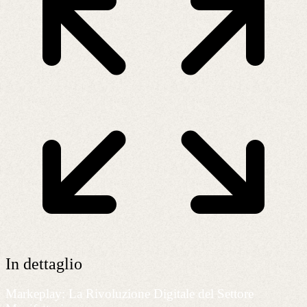
In dettaglio
Markeplay: La Rivoluzione Digitale del Settore