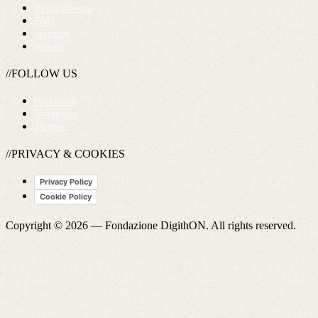
Regolamento
FAQ
Startups
Videos
//FOLLOW US
Facebook
Instagram
Twitter
//PRIVACY & COOKIES
Privacy Policy
Cookie Policy
Copyright © 2026 —
Fondazione DigithON
. All rights reserved.