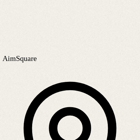
AimSquare