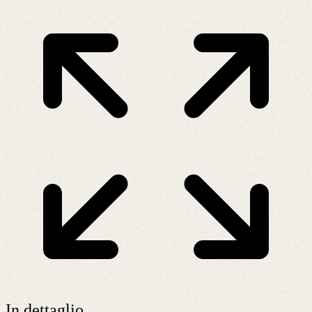
In dettaglio