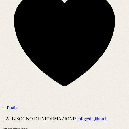
in
Puglia
.
HAI BISOGNO DI INFORMAZIONI?
info@digithon.it