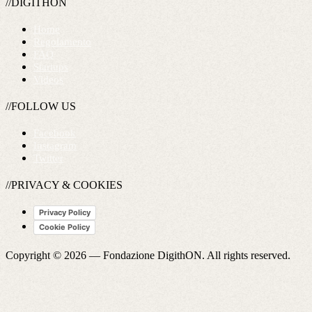
//DIGITHON
Home
Regolamento
FAQ
Startups
Videos
//FOLLOW US
Facebook
Instagram
Twitter
//PRIVACY & COOKIES
Privacy Policy
Cookie Policy
Copyright © 2026 —
Fondazione DigithON
. All rights reserved.