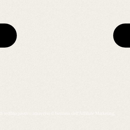
 reddito passivo attraverso il business dell'Affiliate Marketing.