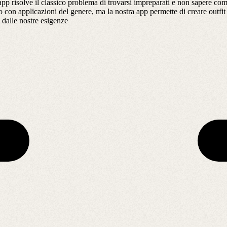
app risolve il classico problema di trovarsi impreparati e non sapere com
o con applicazioni del genere, ma la nostra app permette di creare outfit
 dalle nostre esigenze