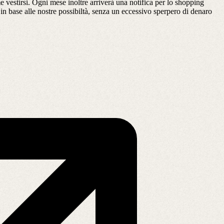
e vestirsi. Ogni mese inoltre arriverà una notifica per lo shopping
 in base alle nostre possibiltà, senza un eccessivo sperpero di denaro