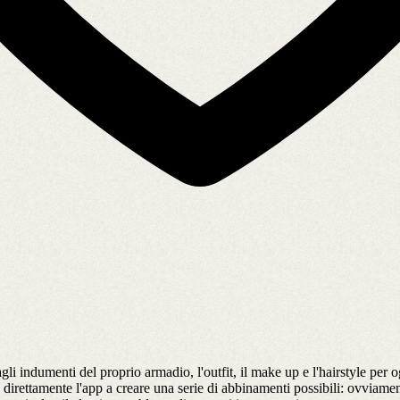
li indumenti del proprio armadio, l'outfit, il make up e l'hairstyle per og
à direttamente l'app a creare una serie di abbinamenti possibili: ovvia