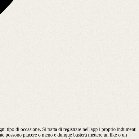
ni tipo di occasione. Si tratta di registrare nell'app i proprio indumenti
mente possono piacere o meno e dunque basterà mettere un like o un