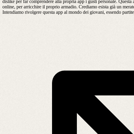
dislike per far comprendere alla propria app i gusti personale. Questa 
online, per arricchire il proprio armadio. Crediamo esista già un merat
Intendiamo rivolgere questa app al mondo dei giovani, essendo partite