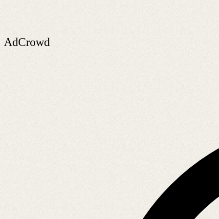
AdCrowd