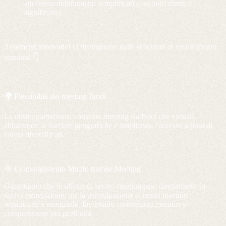
attraverso abbinamenti semplificati e incontri diretti e
significativi.
3 elementi innovativi
ci distinguono dalle soluzioni di reclutamento
standard 👇
🌍 Flessibilità dei meeting Ibridi
La nostra piattaforma consente meeting sia fisici che virtuali,
abbattendo le barriere geografiche e ampliando l'accesso a pool di
talenti diversificati.
🎯 Coinvolgimento Mirato tramite Meeting
Garantiamo che le offerte di lavoro raggiungano direttamente la
nuova generazione, ma la partecipazione ai nostri meeting
organizzati è essenziale, favorendo connessioni genuine e
comprensione più profonda.