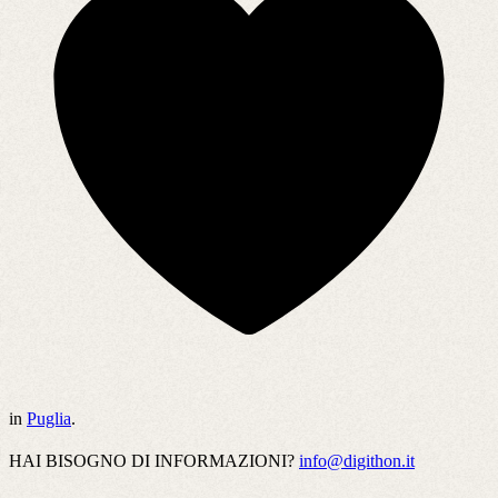
in
Puglia
.
HAI BISOGNO DI INFORMAZIONI?
info@digithon.it