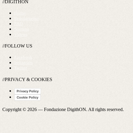
//DIGITHON
Home
Regolamento
FAQ
Startups
Videos
//FOLLOW US
Facebook
Instagram
Twitter
//PRIVACY & COOKIES
Privacy Policy
Cookie Policy
Copyright © 2026 —
Fondazione DigithON
. All rights reserved.