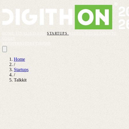
HOME
FINALISTI
FAQ
STARTUPS
VIDEOS
REGOLAMENTO
LOGIN
REGISTRAZIONI CHIUSE
Home
/
Startups
/
Talkkit