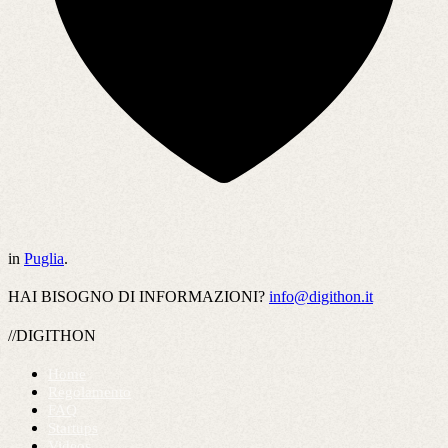
in
Puglia
.
HAI BISOGNO DI INFORMAZIONI?
info@digithon.it
//DIGITHON
Home
Regolamento
FAQ
Startups
Videos