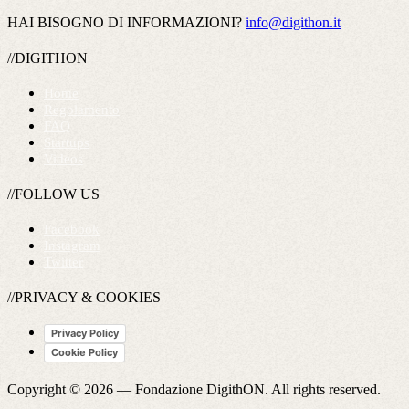
HAI BISOGNO DI INFORMAZIONI?
info@digithon.it
//DIGITHON
Home
Regolamento
FAQ
Startups
Videos
//FOLLOW US
Facebook
Instagram
Twitter
//PRIVACY & COOKIES
Privacy Policy
Cookie Policy
Copyright © 2026 —
Fondazione DigithON
. All rights reserved.