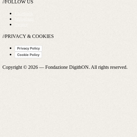
//FOLLOW US
Facebook
Instagram
Twitter
//PRIVACY & COOKIES
Privacy Policy
Cookie Policy
Copyright © 2026 —
Fondazione DigithON
. All rights reserved.