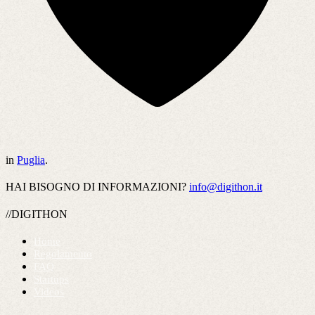
in
Puglia
.
HAI BISOGNO DI INFORMAZIONI?
info@digithon.it
//DIGITHON
Home
Regolamento
FAQ
Startups
Videos