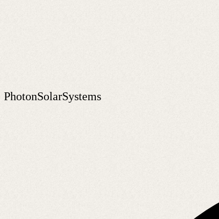
PhotonSolarSystems