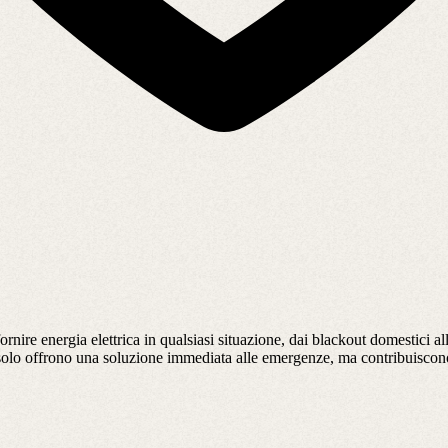
ornire energia elettrica in qualsiasi situazione, dai blackout domestici a
 solo offrono una soluzione immediata alle emergenze, ma contribuiscono 