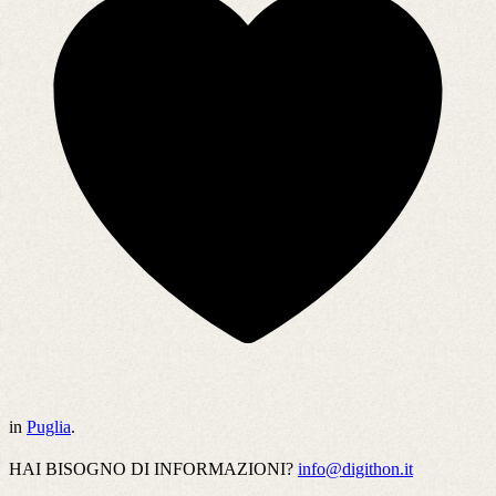
in
Puglia
.
HAI BISOGNO DI INFORMAZIONI?
info@digithon.it