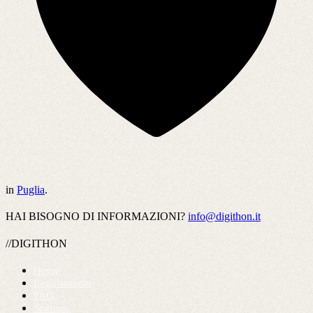
in
Puglia
.
HAI BISOGNO DI INFORMAZIONI?
info@digithon.it
//DIGITHON
Home
Regolamento
FAQ
Startups