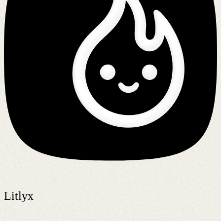
Litlyx