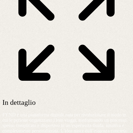
In dettaglio
FYND è una piattaforma digitale nata per rivoluzionare il modo in
cui le persone organizzano i loro viaggi, trasformando un processo
spesso complicato e dispersivo in un’esperienza fluida, intuitiva e
completamente personalizzata. L’idea nasce dall’esigenza concreta