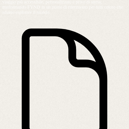
viaggio più accessibile, personalizzato e privo di stress,
trasformando FYND in un punto di riferimento per tutti coloro che
amano esplorare il mondo.