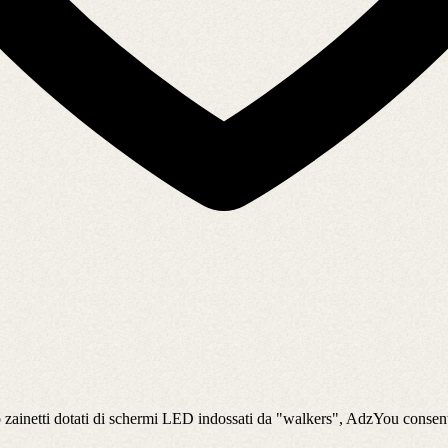
o zainetti dotati di schermi LED indossati da "walkers", AdzYou consente