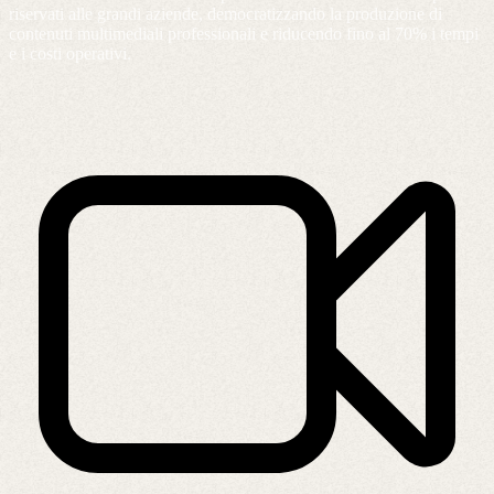
riservati alle grandi aziende, democratizzando la produzione di
contenuti multimediali professionali e riducendo fino al 70% i tempi
e i costi operativi.