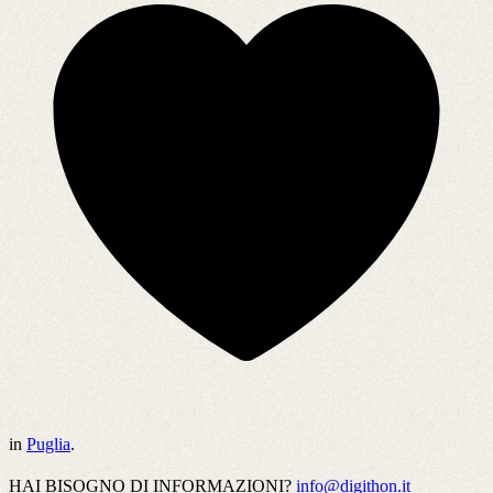
in
Puglia
.
HAI BISOGNO DI INFORMAZIONI?
info@digithon.it