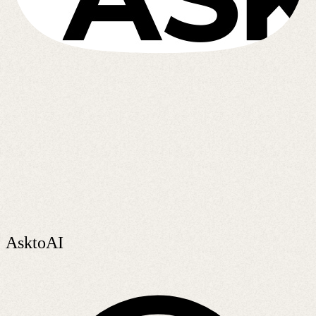
AsktoAI