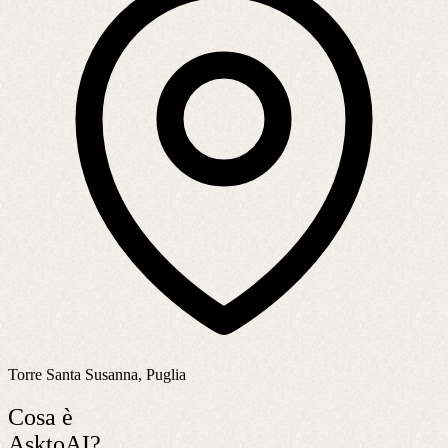
Torre Santa Susanna, Puglia
Cosa è
AsktoAI?