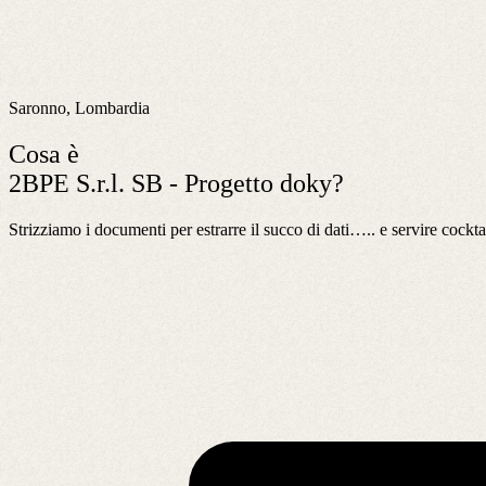
Saronno, Lombardia
Cosa è
2BPE S.r.l. SB - Progetto doky?
Strizziamo i documenti per estrarre il succo di dati….. e servire cockta