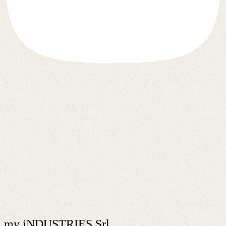
my iNDUSTRIES Srl