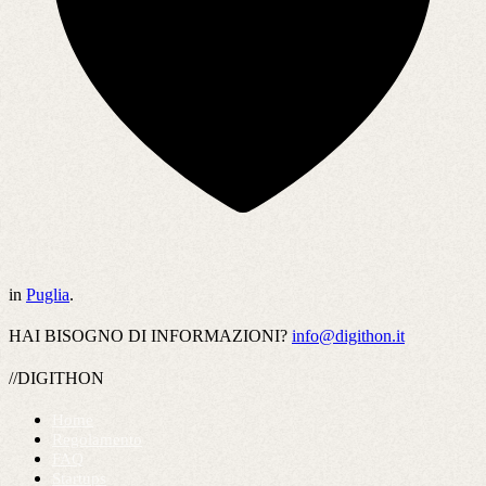
in
Puglia
.
HAI BISOGNO DI INFORMAZIONI?
info@digithon.it
//DIGITHON
Home
Regolamento
FAQ
Startups