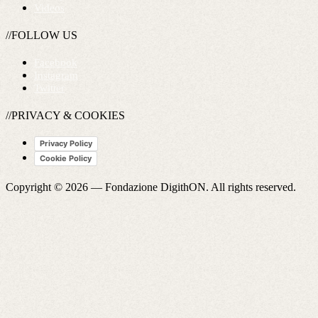
Videos
//FOLLOW US
Facebook
Instagram
Twitter
//PRIVACY & COOKIES
Privacy Policy
Cookie Policy
Copyright © 2026 —
Fondazione DigithON
. All rights reserved.