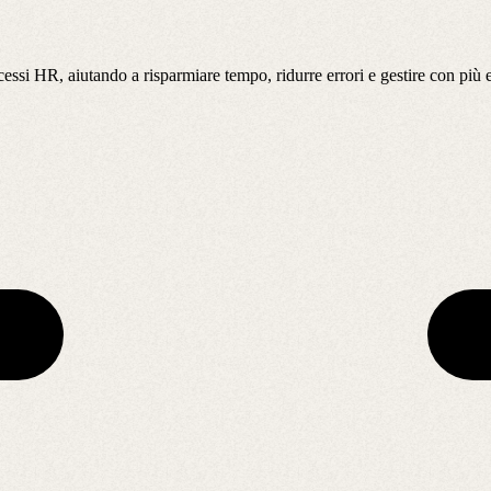
ssi HR, aiutando a risparmiare tempo, ridurre errori e gestire con più ef