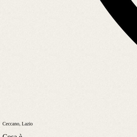
Ceccano, Lazio
Cosa è