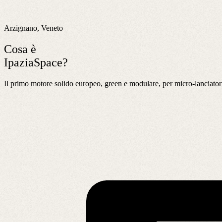
Arzignano, Veneto
Cosa è
IpaziaSpace?
Il primo motore solido europeo, green e modulare, per micro-lanciatori