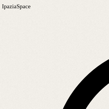
IpaziaSpace