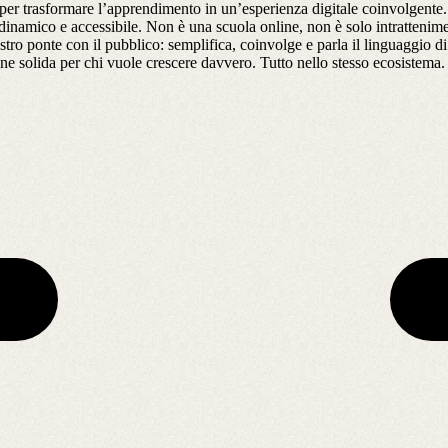
r trasformare l’apprendimento in un’esperienza digitale coinvolgente. 
 dinamico e accessibile. Non è una scuola online, non è solo intrattenim
 nostro ponte con il pubblico: semplifica, coinvolge e parla il linguaggi
one solida per chi vuole crescere davvero. Tutto nello stesso ecosistema.