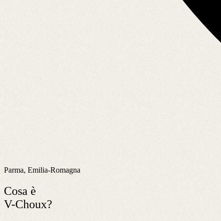
Parma, Emilia-Romagna
Cosa è
V-Choux?