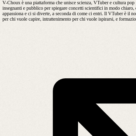
V-Choux è una piattaforma che unisce scienza, VTuber e cultura pop pe
insegnanti e pubblico per spiegare concetti scientifici in modo chiaro,
appassiona e ci si diverte, a seconda di come ci entri. Il VTuber è il
per chi vuole capire, intrattenimento per chi vuole ispirarsi, e formazi