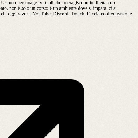
Usiamo personaggi virtuali che interagiscono in diretta con
ento, non è solo un corso: è un ambiente dove si impara, ci si
o di chi oggi vive su YouTube, Discord, Twitch. Facciamo divulgazione